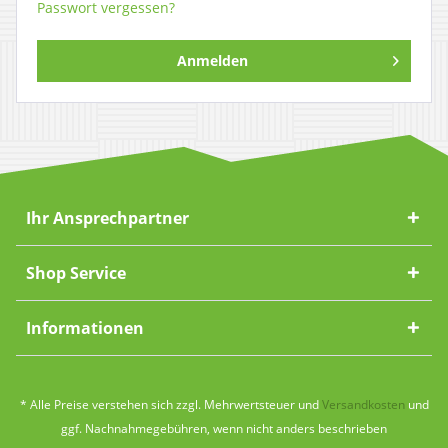
Passwort vergessen?
Anmelden
Ihr Ansprechpartner
Shop Service
Informationen
* Alle Preise verstehen sich zzgl. Mehrwertsteuer und
Versandkosten
und
ggf. Nachnahmegebühren, wenn nicht anders beschrieben